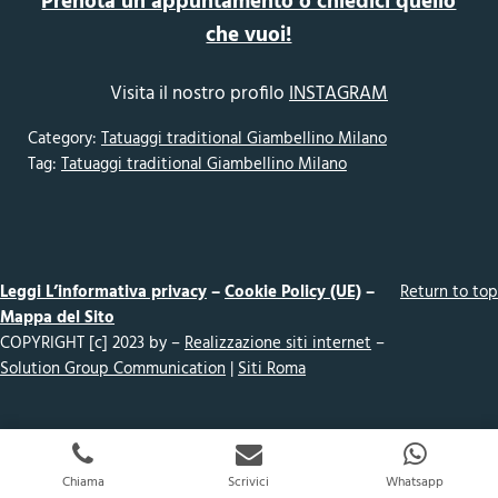
Prenota un appuntamento o chiedici quello
che vuoi!
Visita il nostro profilo
INSTAGRAM
Category:
Tatuaggi traditional Giambellino Milano
Tag:
Tatuaggi traditional Giambellino Milano
Leggi L’informativa privacy
–
Cookie Policy (UE)
–
Return to top
Mappa del Sito
COPYRIGHT [c] 2023 by –
Realizzazione siti internet
–
Solution Group Communication
|
Siti Roma
Chiama
Scrivici
Whatsapp