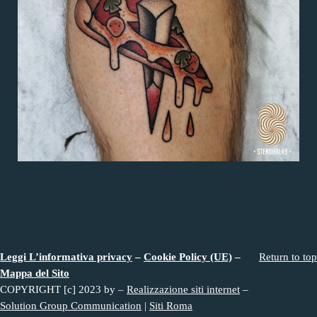
Leggi L’informativa privacy
–
Cookie Policy (UE)
–
Return to top
Mappa del Sito
COPYRIGHT [c] 2023 by –
Realizzazione siti internet
–
Solution Group Communication
|
Siti Roma