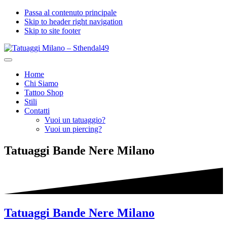
Passa al contenuto principale
Skip to header right navigation
Skip to site footer
Tatuaggi
Menu
Milano
Home
-
Chi Siamo
Sthendal49
Tattoo Shop
Stili
Contatti
Vuoi un tatuaggio?
Vuoi un piercing?
Tatuaggi Bande Nere Milano
Tatuaggi Bande Nere Milano